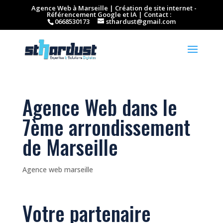
Agence Web à Marseille | Création de site internet -
Référencement Google et IA | Contact :
0668530173
sthardust@gmail.com
Agence Web dans le
7ème arrondissement
de Marseille
Agence web marseille
Votre partenaire