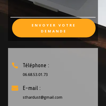
ENVOYER VOTRE
DEMANDE

Téléphone :
06.68.53.01.73

E-mail :
sthardust@gmail.com