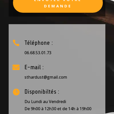
DEMANDE

Téléphone :
06.68.53.01.73

E-mail :
sthardust@gmail.com

Disponibiltés :
Du Lundi au Vendredi
De 9h00 à 12h30 et de 14h à 19h00