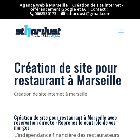
Agence Web à Marseille | Création de site internet -
Référencement Google et IA | Contact :
0668530173
sthardust@gmail.com
Création de site pour
restaurant à Marseille
Création de site internet à marseille
Création de site pour restaurant à Marseille avec
réservation directe : Reprenez le contrôle de vos
marges
L’indépendance financière des restaurateurs