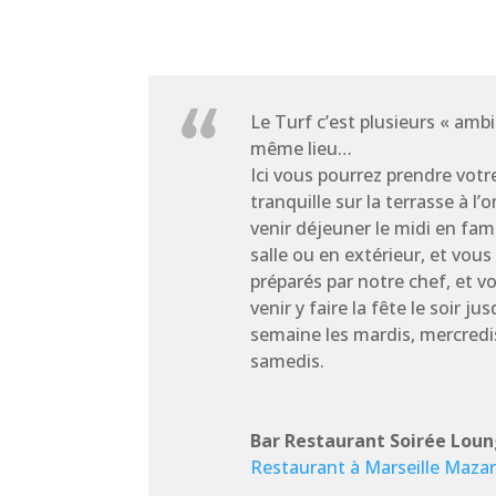
Le Turf c’est plusieurs « amb
même lieu…
Ici vous pourrez prendre votr
tranquille sur la terrasse à l
venir déjeuner le midi en fam
salle ou en extérieur, et vous
préparés par notre chef, et v
venir y faire la fête le soir j
semaine les mardis, mercredis
samedis.
Bar Restaurant Soirée Loun
Restaurant à Marseille Maza