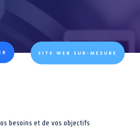
ER
SITE WEB SUR-MESURE
os besoins et de vos objectifs