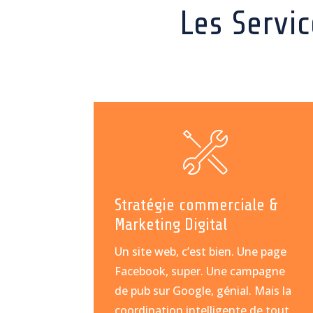
Les Servi
Stratégie commerciale &
Marketing Digital
Un site web, c’est bien. Une page
Facebook, super. Une campagne
de pub sur Google, génial. Mais la
coordination intelligente de tout