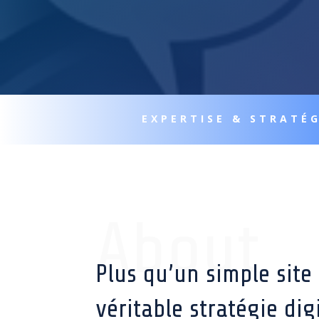
EXPERTISE & STRATÉG
About
Plus qu’un simple site
véritable stratégie dig