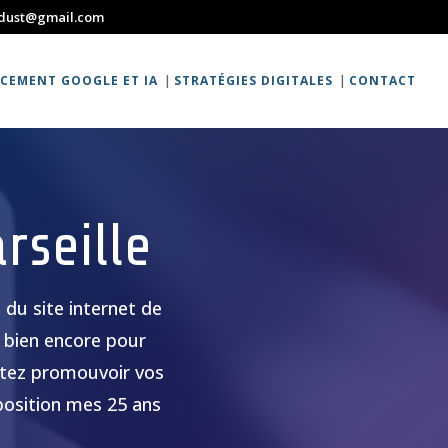
rdust@gmail.com
CEMENT GOOGLE ET IA
STRATÉGIES DIGITALES
CONTACT
rseille
 du site internet de
 bien encore pour
aitez promouvoir vos
position mes 25 ans