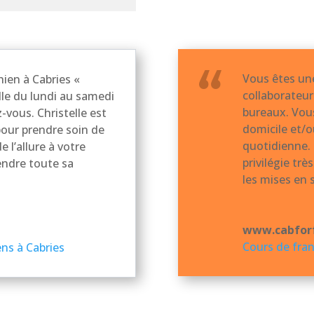
Vous êtes une
hien à Cabries «
collaborateur
le du lundi au samedi
bureaux. Vous
-vous. Christelle est
domicile et/
pour prendre soin de
quotidienne. Po
 l’allure à votre
privilégie trè
endre toute sa
les mises en 
www.cabfor
Cours de fran
ens à Cabries