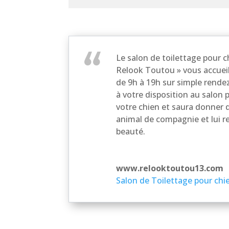
Le salon de toilettage pour c
Relook Toutou » vous accueil
de 9h à 19h sur simple rendez
à votre disposition au salon 
votre chien et saura donner de
animal de compagnie et lui r
beauté.
www.relooktoutou13.com
Salon de Toilettage pour chi