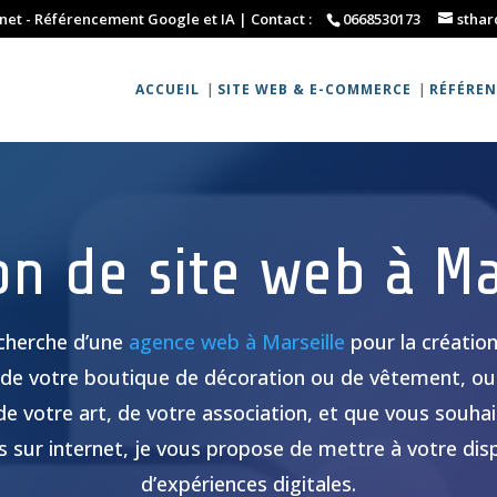
rnet - Référencement Google et IA | Contact :
0668530173
stha
ACCUEIL
SITE WEB & E-COMMERCE
RÉFÉREN
on de site web à Ma
echerche d’une
agence web à Marseille
pour la création
, de votre boutique de décoration ou de vêtement, ou
de votre art, de votre association, et que vous souh
es sur internet, je vous propose de mettre à votre dis
d’expériences digitales.