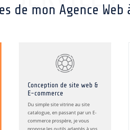
ces de mon Agence Web à
Conception de site web &
E-commerce
Du simple site vitrine au site
catalogue, en passant par un E-
commerce prospère, je vous
propose les outils adaptés à vos