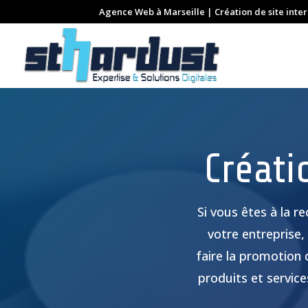
Agence Web à Marseille | Création de site inte
Créati
Si vous êtes à la r
votre entreprise
faire la promotion 
produits et servic