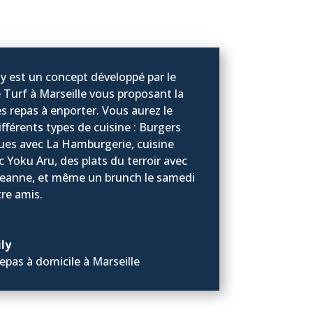
y est un concept développé par le
 Turf à Marseille vous proposant la
es repas à enporter. Vous aurez le
ifférents types de cuisine : Burgers
es avec La Hamburgerie, cuisine
c Yoku Aru, des plats du terroir avec
eanne, et même un brunch le samedi
tre amis.
ly
repas à domicile à Marseille