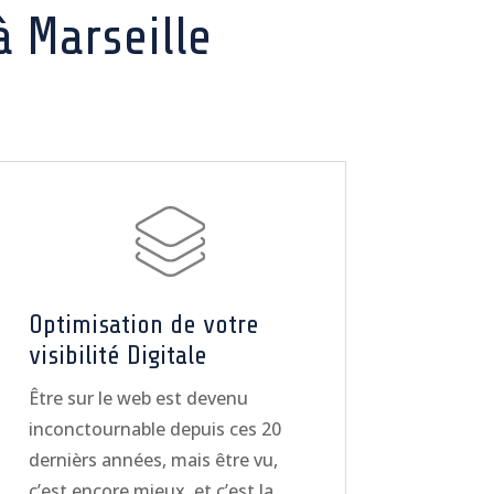
 Marseille
Optimisation de votre
visibilité Digitale
Être sur le web est devenu
inconctournable depuis ces 20
dernièrs années, mais être vu,
c’est encore mieux, et c’est la